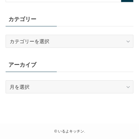
カテゴリー
カ
テ
ゴ
リ
アーカイブ
ー
ア
ー
カ
イ
ブ
©
いるよキッチン.