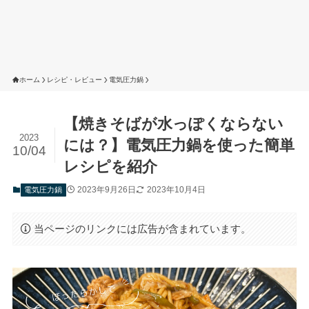
ホーム
レシピ・レビュー
電気圧力鍋
【焼きそばが水っぽくならない
2023
には？】電気圧力鍋を使った簡単
10/04
レシピを紹介
2023年9月26日
2023年10月4日
電気圧力鍋
当ページのリンクには広告が含まれています。