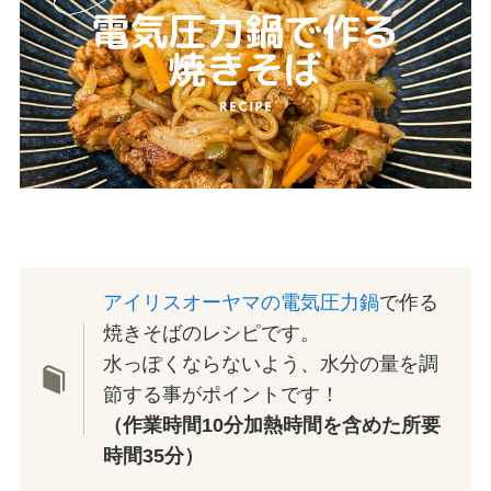
アイリスオーヤマの電気圧力鍋
で作る
焼きそばのレシピです。
水っぽくならないよう、水分の量を調
節する事がポイントです！
（作業時間10分加熱時間を含めた所要
時間35分）