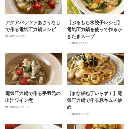
アクアパッツァあさりなし
【ぷるもち水餃子レシピ】
で作る電気圧力鍋レシピ
電気圧力鍋を使って作るか
きたまスープ
2024年6月1日
2024年2月9日
電気圧力鍋で作る手羽元の
【まな板包丁いらず！】電
出汁ワイン煮
気圧力鍋で作る豚キムチ炒
め
2024年1月12日
2024年1月9日