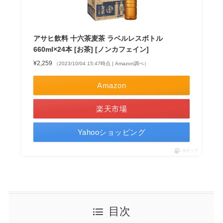
アサヒ飲料 十六茶麦茶 ラベルレスボトル
660ml×24本 [お茶] [ノンカフェイン]
¥2,259
（2023/10/04 15:47時点 | Amazon調べ）
Amazon
楽天市場
Yahooショッピング
ポチップ
目次