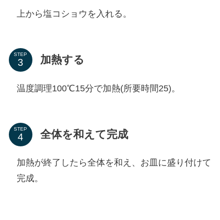
上から塩コショウを入れる。
STEP
加熱する
温度調理100℃15分で加熱(所要時間25)。
STEP
全体を和えて完成
加熱が終了したら全体を和え、お皿に盛り付けて
完成。