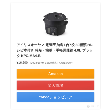
アイリスオーヤマ 電気圧力鍋 1台7役 80種類のレ
シピ本付き 時短・簡単・手軽調理鍋 4.0L ブラッ
ク KPC-MA4-B
¥16,200
（2023/10/04 13:30時点 | Amazon調べ）
Amazon
楽天市場
Yahooショッピング
ポチップ