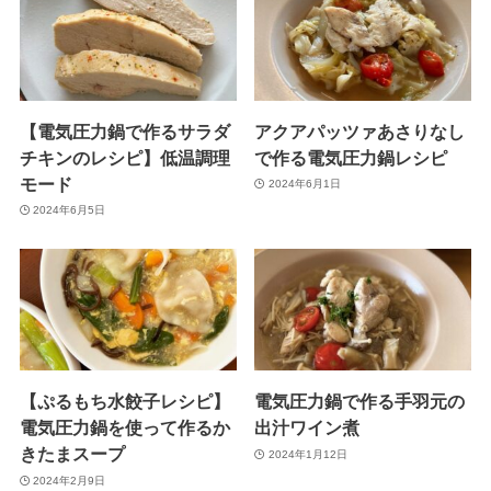
【電気圧力鍋で作るサラダ
アクアパッツァあさりなし
チキンのレシピ】低温調理
で作る電気圧力鍋レシピ
モード
2024年6月1日
2024年6月5日
【ぷるもち水餃子レシピ】
電気圧力鍋で作る手羽元の
電気圧力鍋を使って作るか
出汁ワイン煮
きたまスープ
2024年1月12日
2024年2月9日