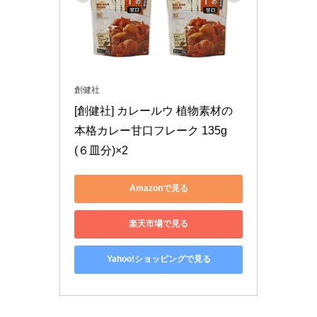
創健社
[創健社] カレールウ 植物素材の
本格カレー甘口フレーク 135g 
(６皿分)×2
Amazonで見る
楽天市場で見る
Yahoo!ショッピングで見る