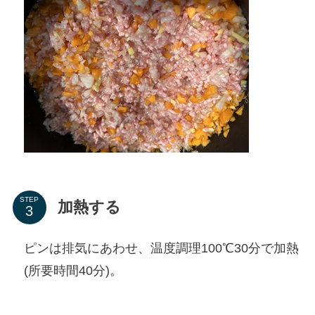
STEP
加熱する
ピンは排気にあわせ、温度調理100℃30分で加熱
(所要時間40分)。