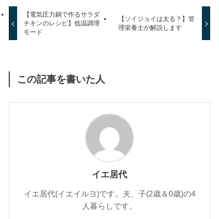
【電気圧力鍋で作るサラダ
【ソイジョイは太る？】管
チキンのレシピ】低温調理
理栄養士が解説します
モード
この記事を書いた人
イエ居代
イエ居代(イエイルヨ)です。夫、子(2歳＆0歳)の4
人暮らしです。