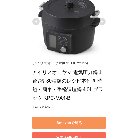
アイリスオーヤマ(IRIS OHYAMA)
アイリスオーヤマ 電気圧力鍋 1
台7役 80種類のレシピ本付き 時
短・簡単・手軽調理鍋 4.0L ブラ
ック KPC-MA4-B
KPC-MA4-B
Amazonで見る