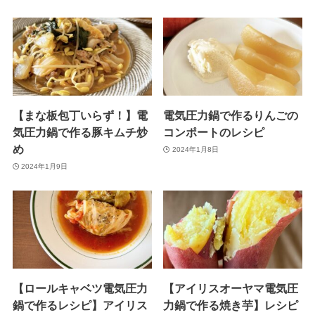
【まな板包丁いらず！】電
電気圧力鍋で作るりんごの
気圧力鍋で作る豚キムチ炒
コンポートのレシピ
め
2024年1月8日
2024年1月9日
【ロールキャベツ電気圧力
【アイリスオーヤマ電気圧
鍋で作るレシピ】アイリス
力鍋で作る焼き芋】レシピ