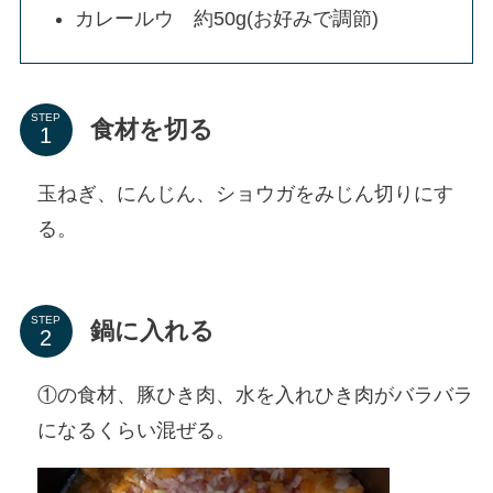
カレールウ 約50g(お好みで調節)
STEP
食材を切る
玉ねぎ、にんじん、ショウガをみじん切りにす
る。
STEP
鍋に入れる
①の食材、豚ひき肉、水を入れひき肉がバラバラ
になるくらい混ぜる。