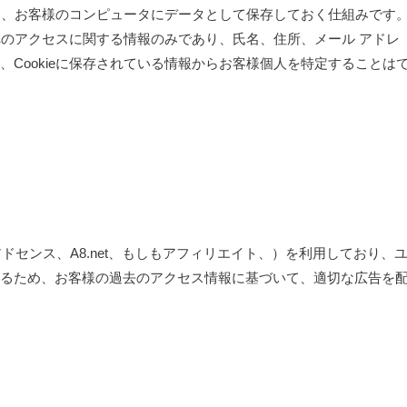
歴を、お客様のコンピュータにデータとして保存しておく仕組みです
トへのアクセスに関する情報のみであり、氏名、住所、メール アドレ
Cookieに保存されている情報からお客様個人を特定することは
アドセンス、A8.net、もしもアフィリエイト、）を利用しており、
るため、お客様の過去のアクセス情報に基づいて、適切な広告を