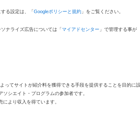
効にする設定は、「
Googleポリシーと規約
」をご覧ください。
たパーソナライズ広告については「
マイアドセンター
」で管理する事が
ることによってサイトが紹介料を獲得できる手段を提供することを目的に
nアソシエイト・プログラムの参加者です。
販売により収入を得ています。