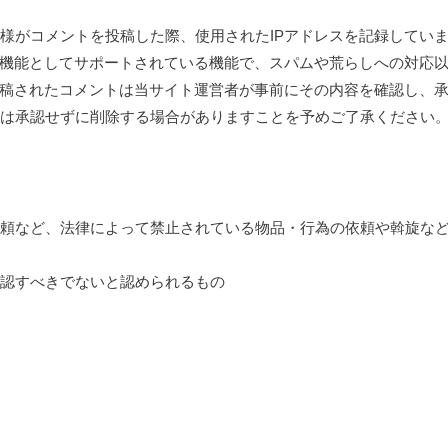
様がコメントを投稿した際、使用されたIPアドレスを記録してい
の標準機能としてサポートされている機能で、スパムや荒らしへの対応
投稿されたコメントは当サイト運営者が事前にその内容を確認し、
は承認せずに削除する場合がありますことを予めご了承ください
頼など、法律によって禁止されている物品・行為の依頼や斡旋な
認すべきでないと認められるもの