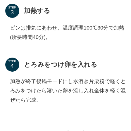
STEP
加熱する
ピンは排気にあわせ、温度調理100℃30分で加熱
(所要時間40分)。
STEP
とろみをつけ卵を入れる
加熱が終了後鍋モードにし水溶き片栗粉で軽くと
ろみをつけたら溶いた卵を流し入れ全体を軽く混
ぜたら完成。