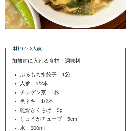
材料(2～3人前)
加熱前に入れる食材・調味料
ぷるもち水餃子 1袋
人参 1/2本
チンゲン菜 1株
長ネギ 1/2本
乾燥きくらげ 5g
しょうがチューブ 5cm
水 600ml