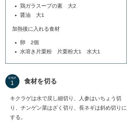
鶏ガラスープの素 大2
醤油 大1
加熱後に入れる食材
卵 2個
水溶き片栗粉 片栗粉大1 水大1
STEP
食材を切る
キクラゲは水で戻し細切り、人参はいちょう切
り、チンゲン菜はざく切り、長ネギは斜め切りに
する。