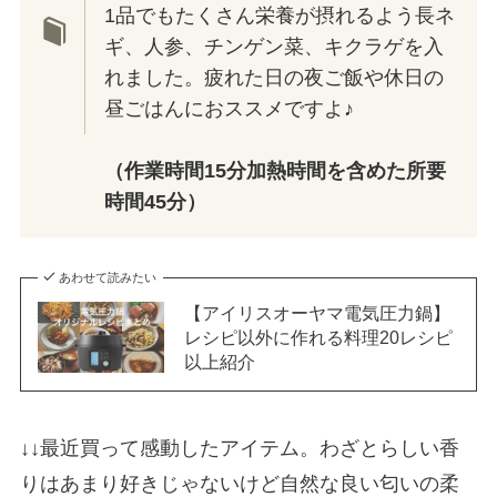
1品でもたくさん栄養が摂れるよう長ネ
ギ、人参、チンゲン菜、キクラゲを入
れました。疲れた日の夜ご飯や休日の
昼ごはんにおススメですよ♪
（作業時間15分加熱時間を含めた所要
時間45分）
あわせて読みたい
【アイリスオーヤマ電気圧力鍋】
レシピ以外に作れる料理20レシピ
以上紹介
↓↓最近買って感動したアイテム。わざとらしい香
りはあまり好きじゃないけど自然な良い匂いの柔