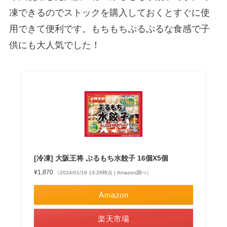
凍できるのでストックを購入しておくとすぐに使
用できて便利です。もちもちぷるぷるな食感で子
供にも大人気でした！
[冷凍] 大阪王将 ぷるもち水餃子 16個X5個
¥1,870
（2024/01/19 13:26時点 | Amazon調べ）
Amazon
楽天市場