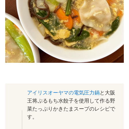
アイリスオーヤマの電気圧力鍋
と大阪
王将ぷるもち水餃子を使用して作る野
菜たっぷりかきたまスープのレシピで
す。