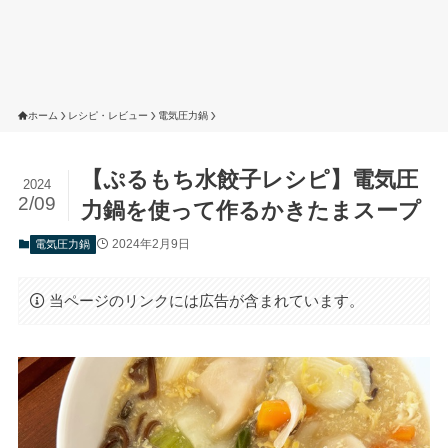
ホーム
レシピ・レビュー
電気圧力鍋
【ぷるもち水餃子レシピ】電気圧
2024
2/09
力鍋を使って作るかきたまスープ
2024年2月9日
電気圧力鍋
当ページのリンクには広告が含まれています。