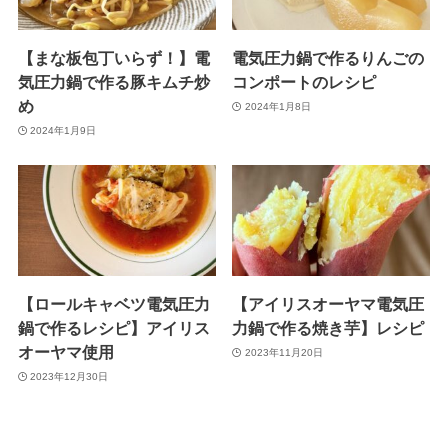
【まな板包丁いらず！】電
電気圧力鍋で作るりんごの
気圧力鍋で作る豚キムチ炒
コンポートのレシピ
め
2024年1月8日
2024年1月9日
【ロールキャベツ電気圧力
【アイリスオーヤマ電気圧
鍋で作るレシピ】アイリス
力鍋で作る焼き芋】レシピ
オーヤマ使用
2023年11月20日
2023年12月30日