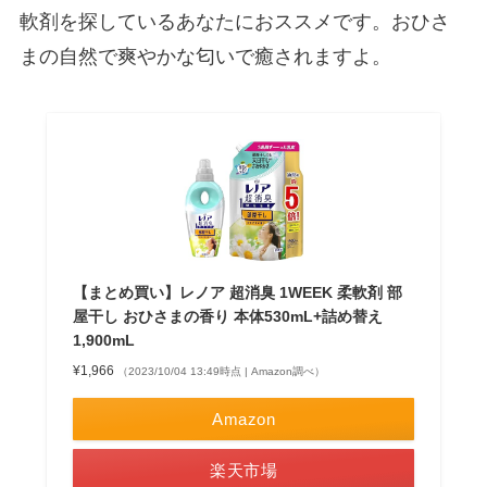
軟剤を探しているあなたにおススメです。おひさ
まの自然で爽やかな匂いで癒されますよ。
【まとめ買い】レノア 超消臭 1WEEK 柔軟剤 部
屋干し おひさまの香り 本体530mL+詰め替え
1,900mL
¥1,966
（2023/10/04 13:49時点 | Amazon調べ）
Amazon
楽天市場