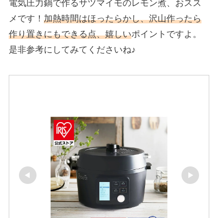
電気圧力鍋で作るサツマイモのレモン煮、おスス
メです！
加熱時間はほったらかし、
沢山作ったら
作り置きに
もできる点、嬉しい
ポイントですよ。
是非参考にしてみてくださいね♪