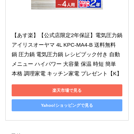
【あす楽】【公式店限定2年保証】電気圧力鍋 
アイリスオーヤマ 4L KPC-MA4-B 送料無料 
鍋 圧力鍋 電気圧力鍋 レシピブック付き 自動
メニュー ハイパワー 大容量 保温 時短 簡単 
本格 調理家電 キッチン家電 プレゼント【K】
楽天市場で見る
Yahoo!ショッピングで見る