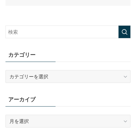
カテゴリー
カ
テ
ゴ
リ
アーカイブ
ー
ア
ー
カ