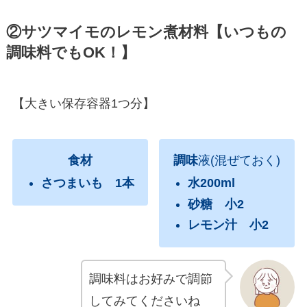
②サツマイモのレモン煮材料【いつもの
調味料でもOK！】
【大きい保存容器1つ分】
食材
調味
液(混ぜておく)
さつまいも 1本
水200ml
砂糖 小2
レモン汁 小2
調味料はお好みで調節
してみてくださいね