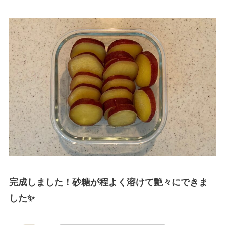
完成しました！砂糖が程よく溶けて艶々にできま
した✨