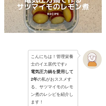
こんにちは！管理栄養
士のイエ居代です♪
電気圧力鍋を愛用して
2年
の私がおススメす
る、サツマイモのレモ
ン煮のレシピを紹介し
ます！