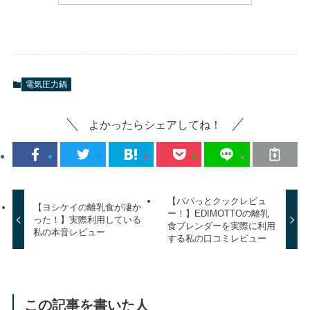
電気圧力鍋
よかったらシェアしてね！
【パパっとクックレビュ
【ヨシケイの離乳食が凄か
ー！】EDIMOTTOの離乳
った！】実際利用している
食ブレンダーを実際に利用
私の本音レビュー
する私の口コミレビュー
この記事を書いた人