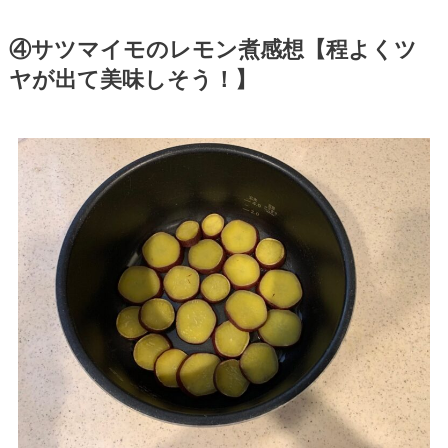
④サツマイモのレモン煮感想【程よくツ
ヤが出て美味しそう！】