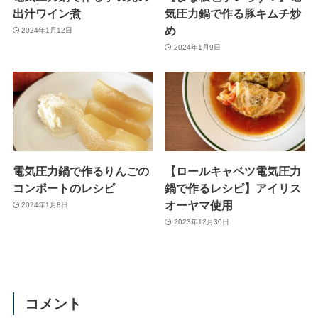
出汁ワイン煮
気圧力鍋で作る豚キムチ炒
め
2024年1月12日
2024年1月9日
電気圧力鍋で作るりんごの
【ロールキャベツ電気圧力
コンポートのレシピ
鍋で作るレシピ】アイリス
オーヤマ使用
2024年1月8日
2023年12月30日
コメント