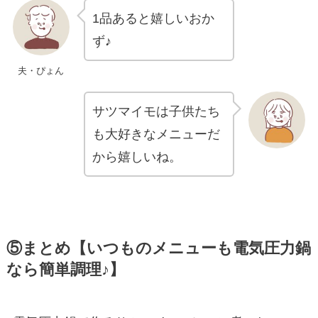
1品あると嬉しいおか
ず♪
夫・ぴょん
サツマイモは子供たち
も大好きなメニューだ
から嬉しいね。
⑤まとめ【いつものメニューも電気圧力鍋
なら簡単調理♪】