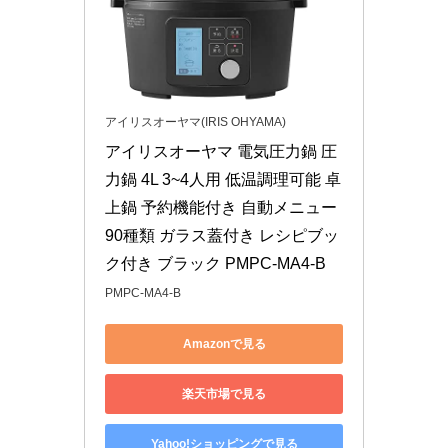
アイリスオーヤマ(IRIS OHYAMA)
アイリスオーヤマ 電気圧力鍋 圧
力鍋 4L 3~4人用 低温調理可能 卓
上鍋 予約機能付き 自動メニュー
90種類 ガラス蓋付き レシピブッ
ク付き ブラック PMPC-MA4-B
PMPC-MA4-B
Amazonで見る
楽天市場で見る
Yahoo!ショッピングで見る