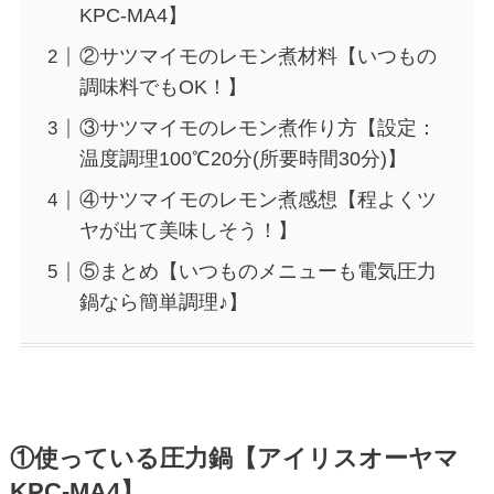
KPC-MA4】
②サツマイモのレモン煮材料【いつもの
調味料でもOK！】
③サツマイモのレモン煮作り方【設定：
温度調理100℃20分(所要時間30分)】
④サツマイモのレモン煮感想【程よくツ
ヤが出て美味しそう！】
⑤まとめ【いつものメニューも電気圧力
鍋なら簡単調理♪】
①使っている圧力鍋【アイリスオーヤマ
KPC-MA4】