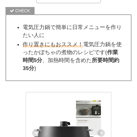
電気圧力鍋で簡単に日常メニューを作り
たい人に
作り置きにもおススメ！
電気圧力鍋を使
ったかぼちゃの煮物のレシピです(
作業
時間5分
、加熱時間を含めた
所要時間約
35分
)