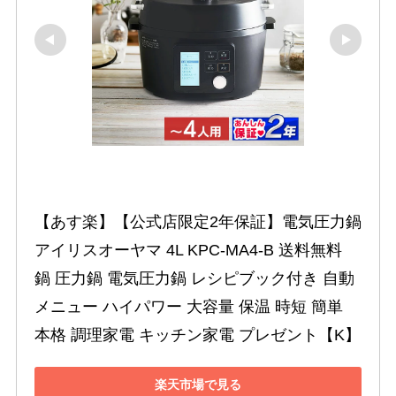
【あす楽】【公式店限定2年保証】電気圧力鍋 
アイリスオーヤマ 4L KPC-MA4-B 送料無料 
鍋 圧力鍋 電気圧力鍋 レシピブック付き 自動
メニュー ハイパワー 大容量 保温 時短 簡単 
本格 調理家電 キッチン家電 プレゼント【K】
楽天市場で見る