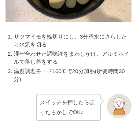
サツマイモを輪切りにし、3分程水にさらした
ら水気を切る
混ぜ合わせた調味液をまわしかけ、アルミホイ
ルで落し蓋をする
温度調理モード100℃で20分加熱(所要時間30
分)
スイッチを押したらほ
ったらかしでOK♪