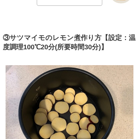
③サツマイモのレモン煮作り方【設定：温
度調理100℃20分(所要時間30分)】