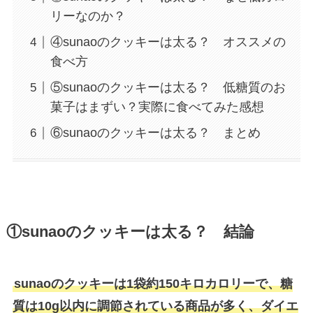
リーなのか？
④sunaoのクッキーは太る？ オススメの
食べ方
⑤sunaoのクッキーは太る？ 低糖質のお
菓子はまずい？実際に食べてみた感想
⑥sunaoのクッキーは太る？ まとめ
①sunaoのクッキーは太る？ 結論
sunaoのクッキーは1袋約150キロカロリーで、糖
質は10g以内に調節されている商品が多く、ダイエ