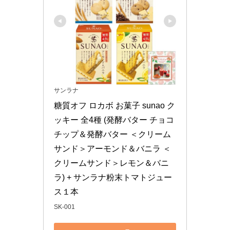
サンラナ
糖質オフ ロカボ お菓子 sunao ク
ッキー 全4種 (発酵バター チョコ
チップ＆発酵バター ＜クリーム
サンド＞アーモンド＆バニラ ＜
クリームサンド＞レモン＆バニ
ラ) + サンラナ粉末トマトジュー
ス１本
SK-001