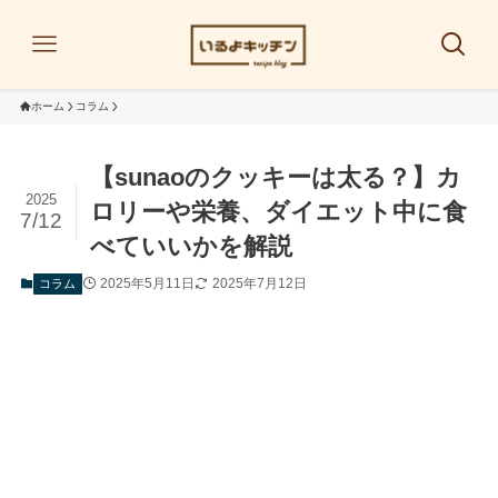
ホーム
コラム
【sunaoのクッキーは太る？】カ
2025
ロリーや栄養、ダイエット中に食
7/12
べていいかを解説
2025年5月11日
2025年7月12日
コラム