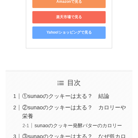
Amazonで見る
楽天市場で見る
Yahoo!ショッピングで見る
目次
①sunaoのクッキーは太る？ 結論
②sunaoのクッキーは太る？ カロリーや
栄養
sunaoのクッキー発酵バターのカロリー
③sunaoのクッキーは太る？ なぜ低カロ