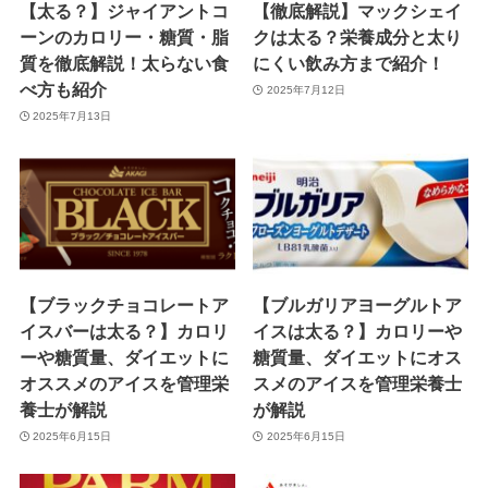
【太る？】ジャイアントコ
【徹底解説】マックシェイ
ーンのカロリー・糖質・脂
クは太る？栄養成分と太り
質を徹底解説！太らない食
にくい飲み方まで紹介！
べ方も紹介
2025年7月12日
2025年7月13日
【ブラックチョコレートア
【ブルガリアヨーグルトア
イスバーは太る？】カロリ
イスは太る？】カロリーや
ーや糖質量、ダイエットに
糖質量、ダイエットにオス
オススメのアイスを管理栄
スメのアイスを管理栄養士
養士が解説
が解説
2025年6月15日
2025年6月15日