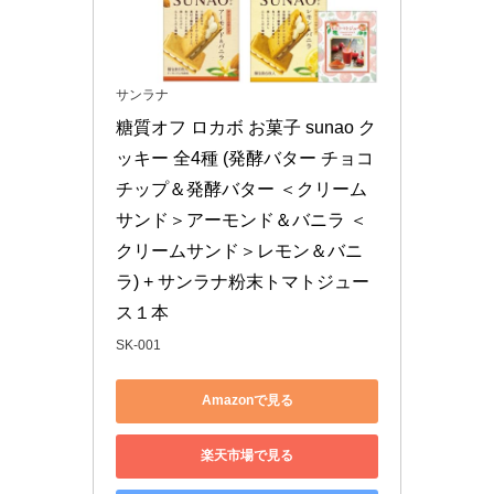
サンラナ
糖質オフ ロカボ お菓子 sunao ク
ッキー 全4種 (発酵バター チョコ
チップ＆発酵バター ＜クリーム
サンド＞アーモンド＆バニラ ＜
クリームサンド＞レモン＆バニ
ラ) + サンラナ粉末トマトジュー
ス１本
SK-001
Amazonで見る
楽天市場で見る