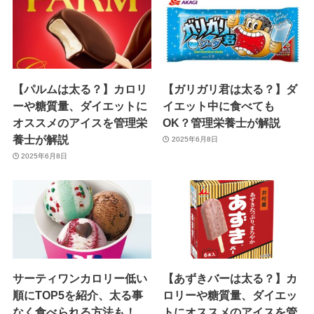
【パルムは太る？】カロリ
【ガリガリ君は太る？】ダ
ーや糖質量、ダイエットに
イエット中に食べても
オススメのアイスを管理栄
OK？管理栄養士が解説
養士が解説
2025年6月8日
2025年6月8日
サーティワンカロリー低い
【あずきバーは太る？】カ
順にTOP5を紹介、太る事
ロリーや糖質量、ダイエッ
なく食べられる方法も！
トにオススメのアイスを管