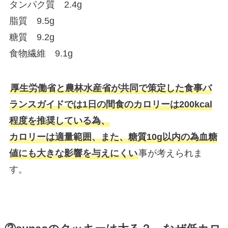
タンパク質 2.4g
脂質 9.5g
糖質 9.2g
食物繊維 9.1g
厚生労働省と農林水産省が共同で策定した食事バ
ランスガイドでは1日の間食のカロリーは200kcal
程度を推奨している為、
カロリーは適量範囲、また、糖質10g以内の為血糖
値にも大きな影響を与えにくい
事が考えられま
す。