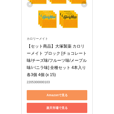
カロリーメイト
【セット商品】大塚製薬 カロリ
ーメイト ブロック [チョコレート
味/チーズ味/フルーツ味/メープル
味/バニラ味] 全種セット 4本入り 
各3個 4個 (x 15)
2205300000103
Amazonで見る
楽天市場で見る