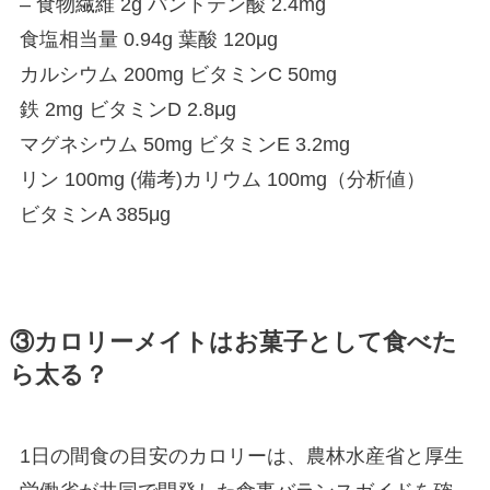
– 食物繊維 2g パントテン酸 2.4mg
食塩相当量 0.94g 葉酸 120μg
カルシウム 200mg ビタミンC 50mg
鉄 2mg ビタミンD 2.8μg
マグネシウム 50mg ビタミンE 3.2mg
リン 100mg (備考)カリウム 100mg（分析値）
ビタミンA 385μg
③カロリーメイトはお菓子として食べた
ら太る？
1日の間食の目安のカロリーは、農林水産省と厚生