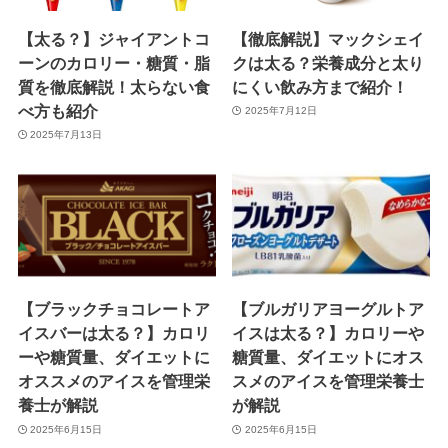
【太る？】ジャイアントコ
【徹底解説】マックシェイ
ーンのカロリー・糖質・脂
クは太る？栄養成分と太り
質を徹底解説！太らない食
にくい飲み方まで紹介！
べ方も紹介
2025年7月12日
2025年7月13日
【ブラックチョコレートア
【ブルガリアヨーグルトア
イスバーは太る？】カロリ
イスは太る？】カロリーや
ーや糖質量、ダイエットに
糖質量、ダイエットにオス
オススメのアイスを管理栄
スメのアイスを管理栄養士
養士が解説
が解説
2025年6月15日
2025年6月15日