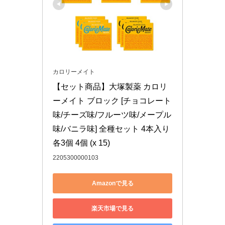
カロリーメイト
【セット商品】大塚製薬 カロリ
ーメイト ブロック [チョコレート
味/チーズ味/フルーツ味/メープル
味/バニラ味] 全種セット 4本入り 
各3個 4個 (x 15)
2205300000103
Amazonで見る
楽天市場で見る