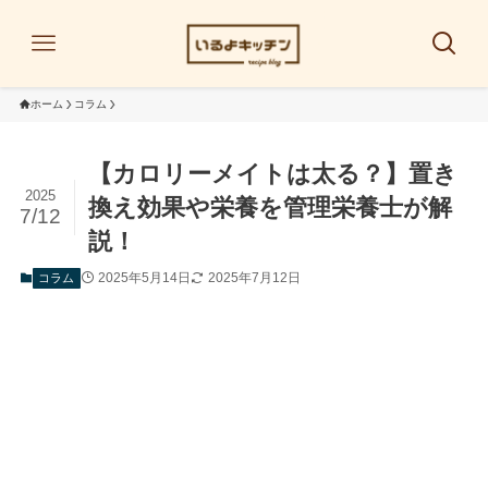
ホーム
コラム
【カロリーメイトは太る？】置き
2025
換え効果や栄養を管理栄養士が解
7/12
説！
2025年5月14日
2025年7月12日
コラム