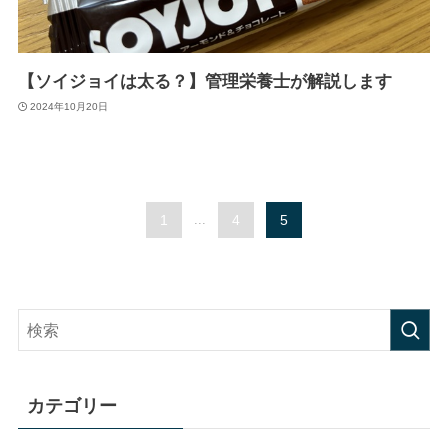
【ソイジョイは太る？】管理栄養士が解説します
2024年10月20日
1
...
4
5
カテゴリー